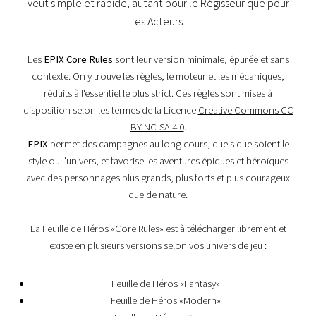
veut simple et rapide, autant pour le Régisseur que pour
les Acteurs.
Les
EPIX Core Rules
sont leur version minimale, épurée et sans
contexte. On y trouve les règles, le moteur et les mécaniques,
réduits à l'essentiel le plus strict. Ces règles sont mises à
disposition selon les termes de la Licence
Creative Commons CC
BY-NC-SA 4.0
.
EPIX
permet des campagnes au long cours, quels que soient le
style ou l'univers, et favorise les aventures épiques et héroïques
avec des personnages plus grands, plus forts et plus courageux
que de nature.
La Feuille de Héros «Core Rules» est à télécharger librement et
existe en plusieurs versions selon vos univers de jeu :
Feuille de Héros «Fantasy»
Feuille de Héros «Modern»