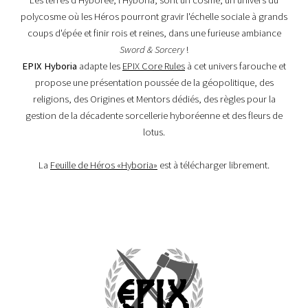
Les terres d'Hyborée, l'Hyboria, sont un cosme, un univers du
polycosme où les Héros pourront gravir l'échelle sociale à grands
coups d'épée et finir rois et reines, dans une furieuse ambiance
Sword & Sorcery
!
EPIX Hyboria
adapte les
EPIX Core Rules
à cet univers farouche et
propose une présentation poussée de la géopolitique, des
religions, des Origines et Mentors dédiés, des règles pour la
gestion de la décadente sorcellerie hyboréenne et des fleurs de
lotus.
La
Feuille de Héros «Hyboria»
est à télécharger librement.