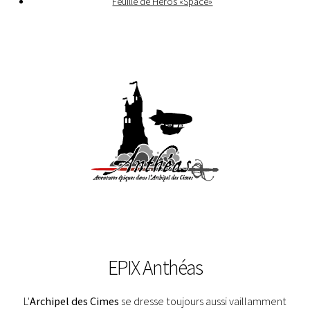
Feuille de Héros «Space»
EPIX Anthéas
L'
Archipel des Cimes
se dresse toujours aussi vaillamment