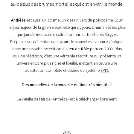
au-dessus des brumes mortelles qui ont envahi le monde.
Anthéas
est aussi un cosme, un des univers du polycosme. Et un
enjeu majeur de la guerre éternelle qui s'y joue. L'humanité est plus
que jamais menacée d'extinction par les terrifiants Stryyxs.
Préparez vous à embarquer pour de nouvelles aventures épiques
dans une prochaine édition du
Jeu de Rôle
paru en 2009. Plus
qu'une réédition, c'est une véritable réécriture qui présente un
univers encore plus riche et fouillé, mettant en œuvre une
adaptation complète et dédiée du système
EPIX
.
Des nouvelles de la nouvelle édition très bientôt !!!
La
Feuille de Héros «Anthéas»
est à télécharger librement.